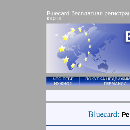
Bluecard-беcплатная регистра
карта"
ЧТО ТЕБЕ
ПОКУПКА НЕДВИЖИМ
НУЖНО?
ГЕРМАНИИ.
Bluecard:
Ре